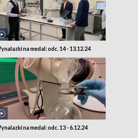
ynalazki na medal: odc. 14 - 13.12.24
ynalazki na medal: odc. 13 - 6.12.24