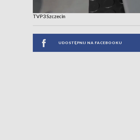
TVP3 Szczecin
UDOSTĘPNIJ NA FACEBOOKU