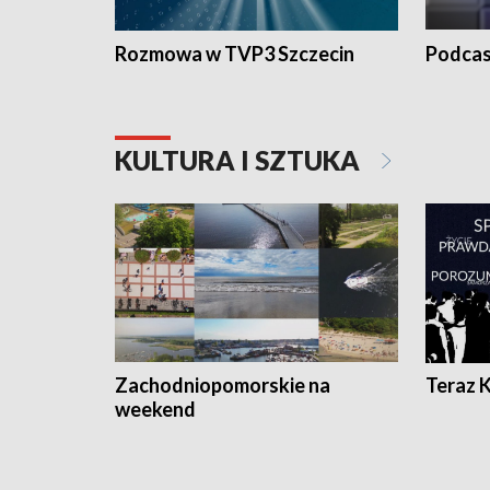
Rozmowa w TVP3 Szczecin
Podcas
KULTURA I SZTUKA
Zachodniopomorskie na
Teraz 
weekend