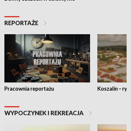
REPORTAŻE
Pracownia reportażu
Koszalin – ryt
WYPOCZYNEK I REKREACJA