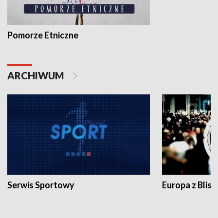
Pomorze Etniczne
ARCHIWUM
Serwis Sportowy
Europa z Blisk