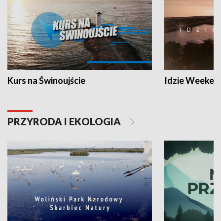
Kurs na Świnoujście
Idzie Weeken
PRZYRODA I EKOLOGIA