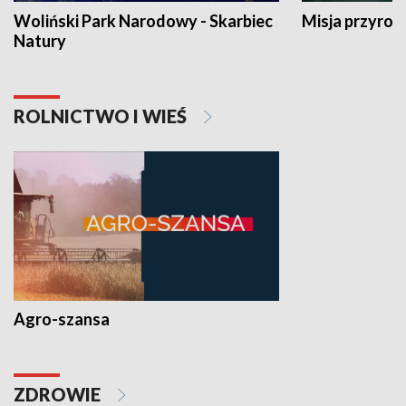
Woliński Park Narodowy - Skarbiec
Misja przyrod
Natury
ROLNICTWO I WIEŚ
Agro-szansa
ZDROWIE