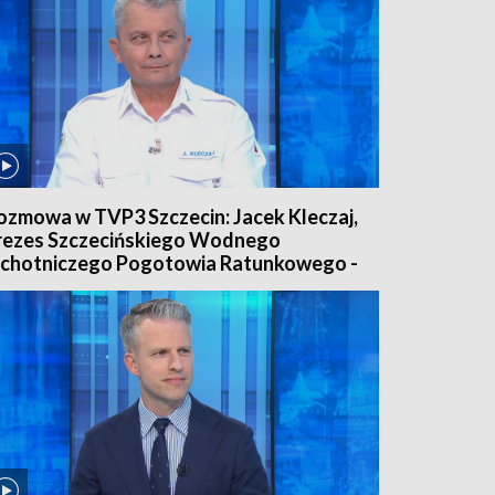
ozmowa w TVP3 Szczecin: Jacek Kleczaj,
rezes Szczecińskiego Wodnego
chotniczego Pogotowia Ratunkowego -
.08.26