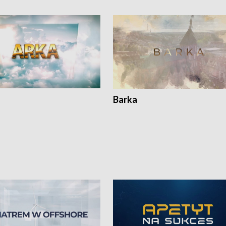
Barka