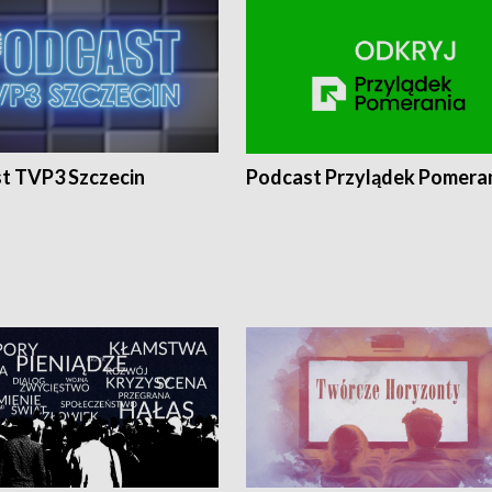
t TVP3 Szczecin
Podcast Przylądek Pomera