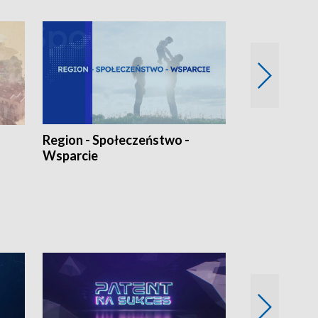
Region - Społeczeństwo -
Bez Barier
Wsparcie