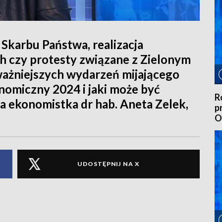
Skarbu Państwa, realizacja
h czy protesty związane z Zielonym
jważniejszych wydarzeń mijającego
nomiczny 2024 i jaki może być
R
a ekonomistka dr hab. Aneta Zelek,
p
O
4
UDOSTĘPNIJ NA X