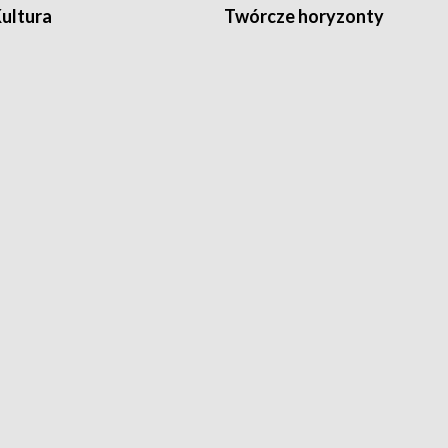
Kultura
Twórcze horyzonty