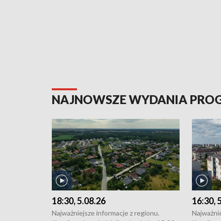
NAJNOWSZE WYDANIA PR
18:30, 5.08.26
16:30, 
Najważniejsze informacje z regionu.
Najważnie