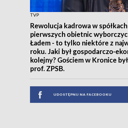
TVP
Rewolucja kadrowa w spółkach 
pierwszych obietnic wyborczyc
Ładem - to tylko niektóre z na
roku. Jaki był gospodarczo-eko
kolejny? Gościem w Kronice był
prof. ZPSB.
UDOSTĘPNIJ NA FACEBOOKU