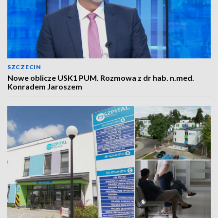
SZCZECIN
Nowe oblicze USK1 PUM. Rozmowa z dr hab. n.med.
Konradem Jaroszem