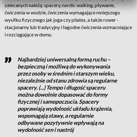
zalecanych należą: spacery, nordic walking, pływanie,
ćwiczenia w wodzie, ćwiczenia wymagające mniejszego
wysiłku fizycznego jak joga czy pilates, a także rower -
stacjonarny lub tradycyjny i łagodne ćwiczenia wzmacniające
i rozciągające w domu.
Najbardziej uniwersalną formą ruchu –
bezpieczną i możliwą do wykonywania
przez osoby w średnim i starszym wieku,
niezależnie od stanu zdrowia są regularne
spacery. (...) Tempo i długość spaceru
można dowolnie dopasować do formy
fizycznej i samopoczucia. Spacery
poprawiają wydolność układu krążenia,
wspomagają stawy, a regularnie
odbywane pozytywnie wpływają na
wydolność sen i nastrój