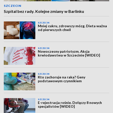
SZCZECIN
Szpital bez rady. Kolejne zmiany w Barlinku
SZCZECIN
Mniej cukru, zdrowszy mózg. Dieta ważna
od pierwszych chwil
SZCZECIN
Nowoczesny patriotyzm. Akcja
krwiodawstwa w Szczecinie [WIDEO]
SZCZECIN
Kto zachoruje na raka? Geny
podstawowym czynnikiem
SZCZECIN
E-rejestracja rośnie. Dołączy 8 nowych
specjalistów [WIDEO]