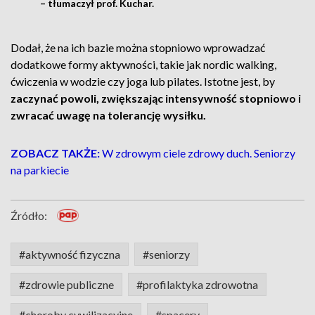
– tłumaczył prof. Kuchar.
Dodał, że na ich bazie można stopniowo wprowadzać
dodatkowe formy aktywności, takie jak nordic walking,
ćwiczenia w wodzie czy joga lub pilates. Istotne jest, by
zaczynać powoli, zwiększając intensywność stopniowo i
zwracać uwagę na tolerancję wysiłku.
ZOBACZ TAKŻE:
W zdrowym ciele zdrowy duch. Seniorzy
na parkiecie
Źródło:
#aktywność fizyczna
#seniorzy
#zdrowie publiczne
#profilaktyka zdrowotna
#choroby cywilizacyjne
#spacery