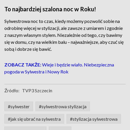
To najbardziej szalona noc w Roku!
Sylwestrowa noc to czas, kiedy możemy pozwolić sobie na
odrobinę więcej w stylizacji, ale zawsze z umiarem i zgodnie
z naszym własnym stylem. Niezależnie od tego, czy bawimy
się w domu, czy na wielkim balu – najważniejsze, aby czuć się
sobą i dobrze się bawić.
ZOBACZ TAKŻE:
Wieje i będzie wiało. Niebezpieczna
pogoda w Sylwestra i Nowy Rok
Źródło:
TVP3 Szczecin
#sylwester
#sylwestrowa stylizacja
#jak się ubrać na sylwestra
#stylizacja sylwestrowa