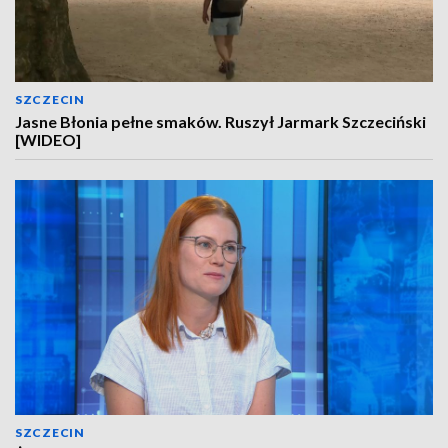
SZCZECIN
Jasne Błonia pełne smaków. Ruszył Jarmark Szczeciński
[WIDEO]
SZCZECIN