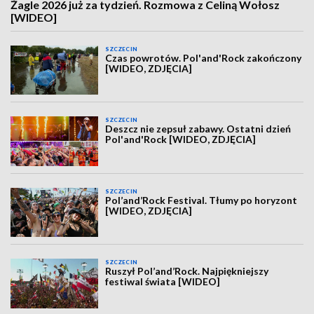
Żagle 2026 już za tydzień. Rozmowa z Celiną Wołosz
[WIDEO]
SZCZECIN
Czas powrotów. Pol'and'Rock zakończony
[WIDEO, ZDJĘCIA]
SZCZECIN
Deszcz nie zepsuł zabawy. Ostatni dzień
Pol'and'Rock [WIDEO, ZDJĘCIA]
SZCZECIN
Pol’and’Rock Festival. Tłumy po horyzont
[WIDEO, ZDJĘCIA]
SZCZECIN
Ruszył Pol’and’Rock. Najpiękniejszy
festiwal świata [WIDEO]