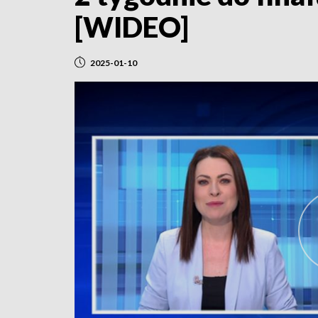
[WIDEO]
2025-01-10