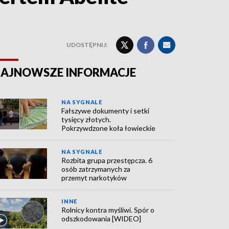
UDOSTĘPNIJ:
AJNOWSZE INFORMACJE
NA SYGNALE
Fałszywe dokumenty i setki
tysięcy złotych.
Pokrzywdzone koła łowieckie
NA SYGNALE
Rozbita grupa przestępcza. 6
osób zatrzymanych za
przemyt narkotyków
INNE
Rolnicy kontra myśliwi. Spór o
odszkodowania [WIDEO]