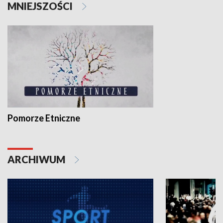
MNIEJSZOŚCI
Pomorze Etniczne
ARCHIWUM