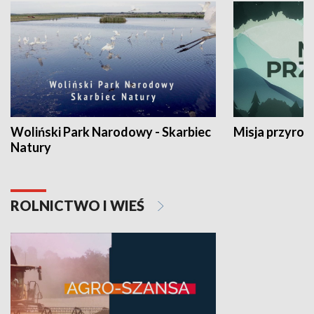
Woliński Park Narodowy - Skarbiec
Misja przyrod
Natury
ROLNICTWO I WIEŚ