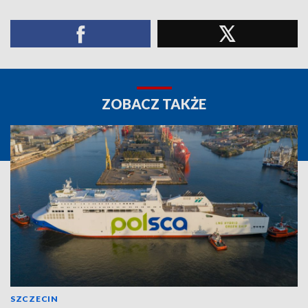
ZOBACZ TAKŻE
SZCZECIN