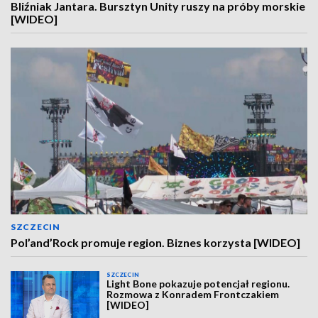
Bliźniak Jantara. Bursztyn Unity ruszy na próby morskie
[WIDEO]
SZCZECIN
Pol’and’Rock promuje region. Biznes korzysta [WIDEO]
SZCZECIN
Light Bone pokazuje potencjał regionu.
Rozmowa z Konradem Frontczakiem
[WIDEO]