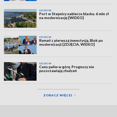
SZCZECIN
Port w Stepnicy nabierze blasku. 6 mln zł
na modernizację [WIDEO]
SZCZECIN
Rymań z pierwszą inwestycją. Blok po
modernizacji [ZDJĘCIA, WIDEO]
SZCZECIN
Ceny paliw w górę. Prognozy nie
pozostawiają złudzeń
ZOBACZ WIĘCEJ