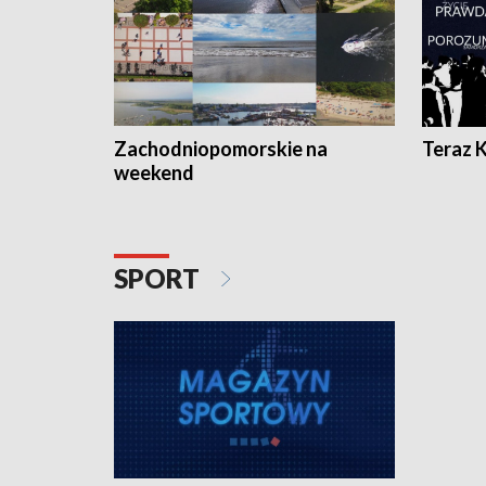
Zachodniopomorskie na
Teraz 
weekend
SPORT