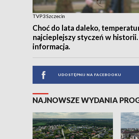
TVP3 Szczecin
Choć do lata daleko, temperatu
najcieplejszy styczeń w historii.
informacja.
UDOSTĘPNIJ NA FACEBOOKU
NAJNOWSZE WYDANIA PR