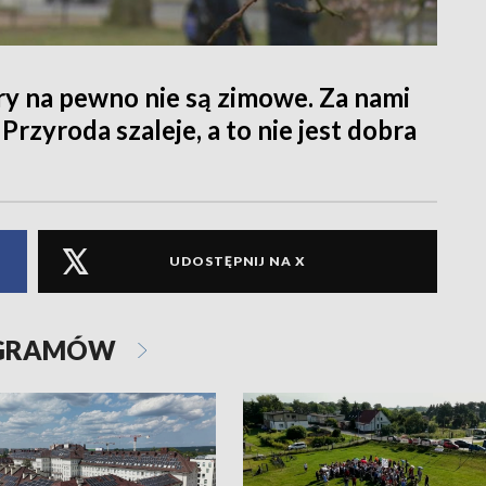
ry na pewno nie są zimowe. Za nami
 Przyroda szaleje, a to nie jest dobra
UDOSTĘPNIJ NA X
OGRAMÓW