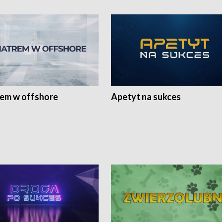
rem w offshore
Apetyt na sukces