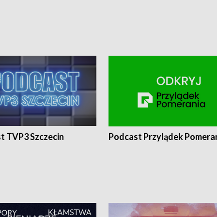
t TVP3 Szczecin
Podcast Przylądek Pomera