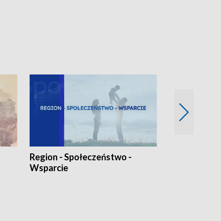
Region - Społeczeństwo -
Bez Barier
Wsparcie