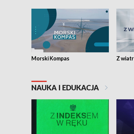
Morski Kompas
Z wiat
NAUKA I EDUKACJA