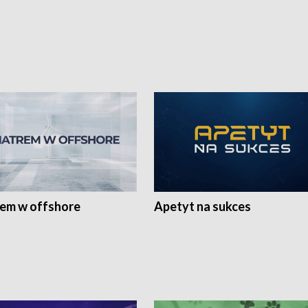
rem w offshore
Apetyt na sukces