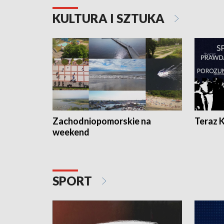
KULTURA I SZTUKA
Zachodniopomorskie na
Teraz 
weekend
SPORT