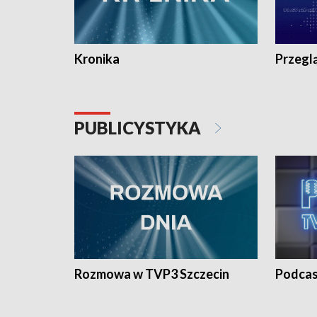
Kronika
Przegl
PUBLICYSTYKA
Rozmowa w TVP3 Szczecin
Podcas