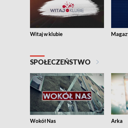
Witaj w klubie
Magaz
SPOŁECZEŃSTWO
Wokół Nas
Arka