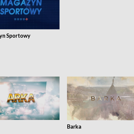
yn Sportowy
Barka