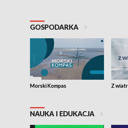
GOSPODARKA
Morski Kompas
Z wiat
NAUKA I EDUKACJA