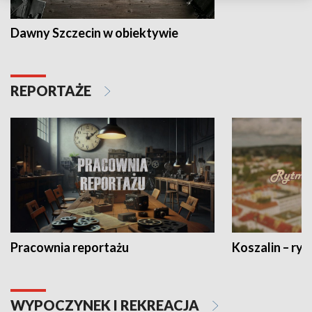
Dawny Szczecin w obiektywie
REPORTAŻE
Pracownia reportażu
Koszalin – ryt
WYPOCZYNEK I REKREACJA