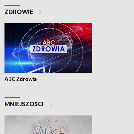
ZDROWIE
ABC Zdrowia
MNIEJSZOŚCI