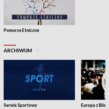
Pomorze Etniczne
ARCHIWUM
Serwis Sportowy
Europa z Blisk