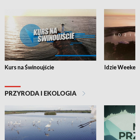
Kurs na Świnoujście
Idzie Weeken
PRZYRODA I EKOLOGIA