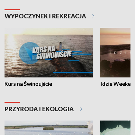
WYPOCZYNEK I REKREACJA
Kurs na Świnoujście
Idzie Weeken
PRZYRODA I EKOLOGIA