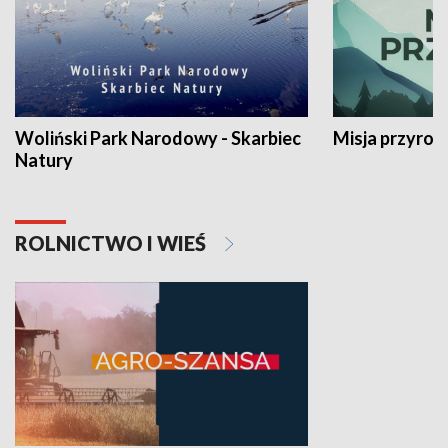
Woliński Park Narodowy - Skarbiec
Misja przyrod
Natury
ROLNICTWO I WIEŚ