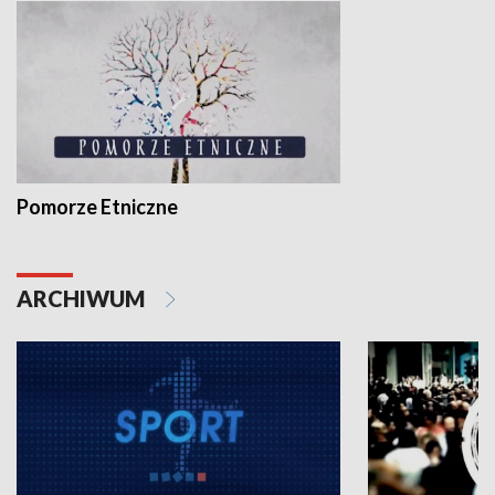
Pomorze Etniczne
ARCHIWUM