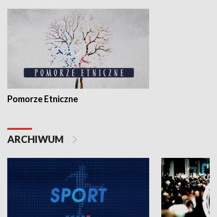
Pomorze Etniczne
ARCHIWUM