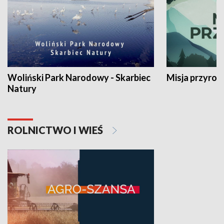
Woliński Park Narodowy - Skarbiec
Misja przyrod
Natury
ROLNICTWO I WIEŚ