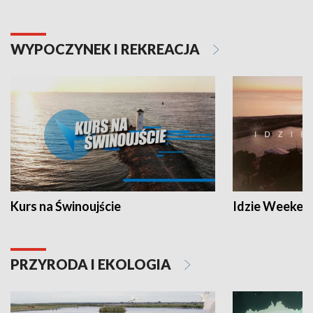
WYPOCZYNEK I REKREACJA
Kurs na Świnoujście
Idzie Weeken
PRZYRODA I EKOLOGIA