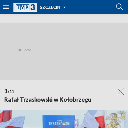
POWRÓT DO
SZCZECIN
TVP REGIONY
1
/11
Rafał Trzaskowski w Kołobrzegu