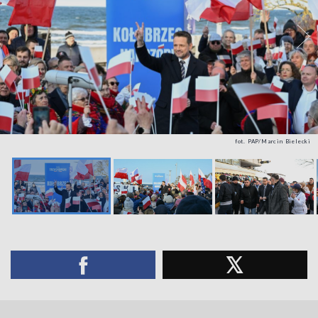
fot. PAP/Marcin Bielecki