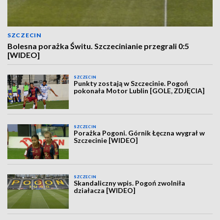
SZCZECIN
Bolesna porażka Świtu. Szczecinianie przegrali 0:5
[WIDEO]
SZCZECIN
Punkty zostają w Szczecinie. Pogoń
pokonała Motor Lublin [GOLE, ZDJĘCIA]
SZCZECIN
Porażka Pogoni. Górnik Łęczna wygrał w
Szczecinie [WIDEO]
SZCZECIN
Skandaliczny wpis. Pogoń zwolniła
działacza [WIDEO]