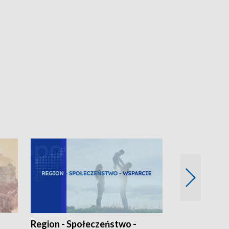
Region - Społeczeństwo -
Bez Barier