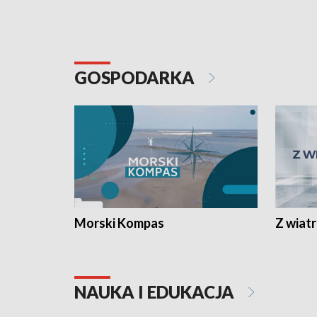
GOSPODARKA
Morski Kompas
Z wiat
NAUKA I EDUKACJA