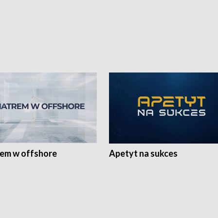
rem w offshore
Apetyt na sukces