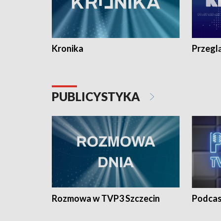
Kronika
Przegl
PUBLICYSTYKA
Rozmowa w TVP3 Szczecin
Podcas