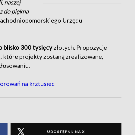
, naszej
z do piękna
 Zachodniopomorskiego Urzędu
 blisko 300 tysięcy
złotych. Propozycje
, które projekty zostaną zrealizowane,
głosowaniu.
orowań na krztusiec
UDOSTĘPNIJ NA X