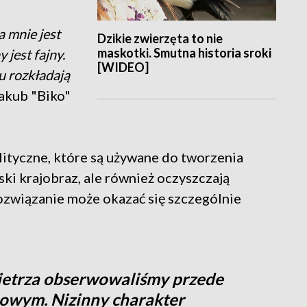
 mnie jest
Dzikie zwierzęta to nie
maskotki. Smutna historia sroki
 jest fajny.
[WIDEO]
u rozkładają
akub "Biko"
lityczne, które są używane do tworzenia
jski krajobraz, ale również oczyszczają
ozwiązanie może okazać się szczególnie
ietrza obserwowaliśmy przede
mowym. Nizinny charakter