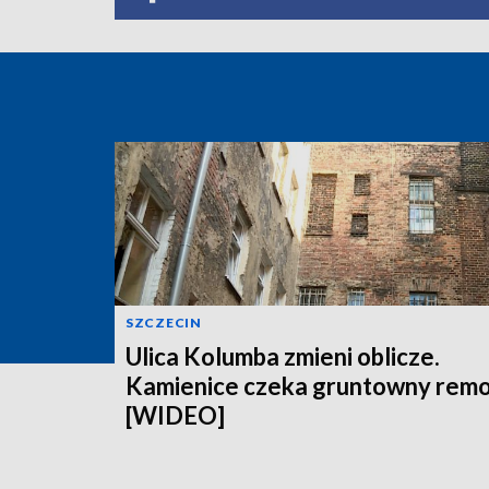
SZCZECIN
Ulica Kolumba zmieni oblicze.
Kamienice czeka gruntowny rem
[WIDEO]