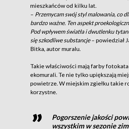
mieszkańców od kilku lat.
–
Przemycam swój styl malowania, co dla
bardzo ważne. Ten aspekt proekologiczny
Pod wpływem światła i dwutlenku tytan
się szkodliwe substancje
– powiedział J
Bitka, autor muralu.
Takie właściwości mają farby fotokata
ekomurali. Te nie tylko upiększają mie
powietrze. W miejskim zgiełku takie r
korzystne.
Pogorszenie jakości pow
wszystkim w sezonie zi