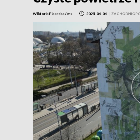
Wiktoria Piasecka / ms
2025-04-04
|
ZACHODNIOPO