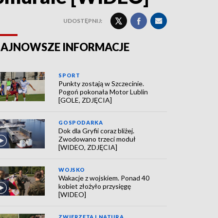
UDOSTĘPNIJ:
AJNOWSZE INFORMACJE
SPORT
Punkty zostają w Szczecinie.
Pogoń pokonała Motor Lublin
[GOLE, ZDJĘCIA]
GOSPODARKA
Dok dla Gryfii coraz bliżej.
Zwodowano trzeci moduł
[WIDEO, ZDJĘCIA]
WOJSKO
Wakacje z wojskiem. Ponad 40
kobiet złożyło przysięgę
[WIDEO]
ZWIERZĘTA I NATURA