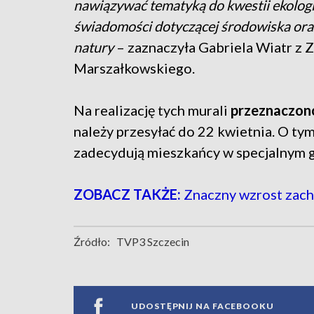
nawiązywać tematyką do kwestii ekologii
świadomości dotyczącej środowiska ora
natury
– zaznaczyła Gabriela Wiatr z
Marszałkowskiego.
Na realizację tych murali
przeznaczono
należy przesyłać do 22 kwietnia. O tym
zadecydują mieszkańcy w specjalnym 
ZOBACZ TAKŻE:
Znaczny wzrost zach
Źródło:
TVP3 Szczecin
UDOSTĘPNIJ NA FACEBOOKU