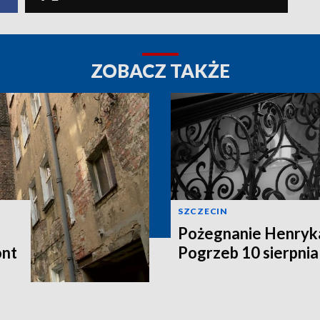
ZOBACZ TAKŻE
SZCZECIN
Pożegnanie Henryk
ont
Pogrzeb 10 sierpnia