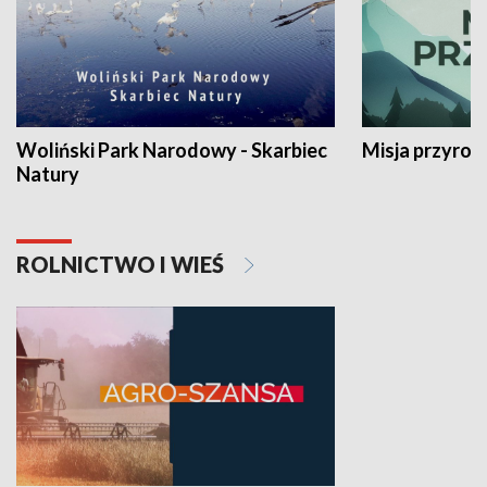
Woliński Park Narodowy - Skarbiec
Misja przyrod
Natury
ROLNICTWO I WIEŚ