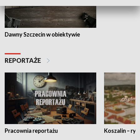
Dawny Szczecin w obiektywie
REPORTAŻE
Pracownia reportażu
Koszalin – ryt