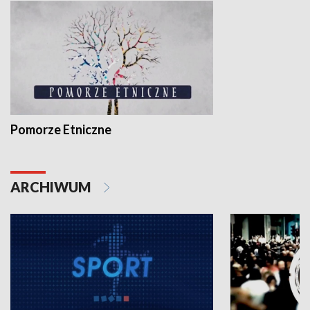
Pomorze Etniczne
ARCHIWUM