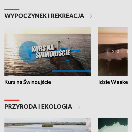
WYPOCZYNEK I REKREACJA
Kurs na Świnoujście
Idzie Weeken
PRZYRODA I EKOLOGIA