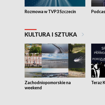
Rozmowa w TVP3 Szczecin
Podcas
KULTURA I SZTUKA
Zachodniopomorskie na
Teraz 
weekend