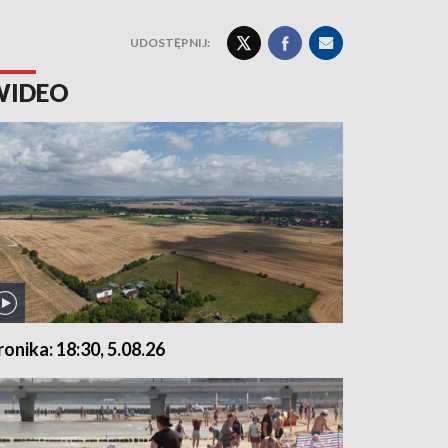
UDOSTĘPNIJ:
WIDEO
ronika: 18:30, 5.08.26