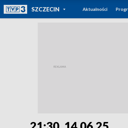
POWRÓT DO
SZCZECIN
Aktualności
Prog
TVP REGIONY
21:30, 14.06.25