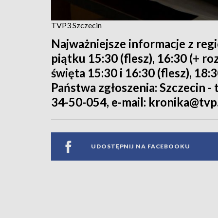
TVP3 Szczecin
Najważniejsze informacje z reg
piątku 15:30 (flesz), 16:30 (+ 
święta 15:30 i 16:30 (flesz), 18:
Państwa zgłoszenia: Szczecin - te
34-50-054, e-mail: kronika@tvp.
UDOSTĘPNIJ NA FACEBOOKU