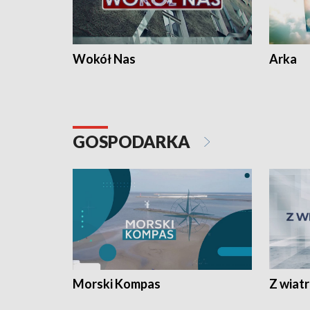
Wokół Nas
Arka
GOSPODARKA
Morski Kompas
Z wiat