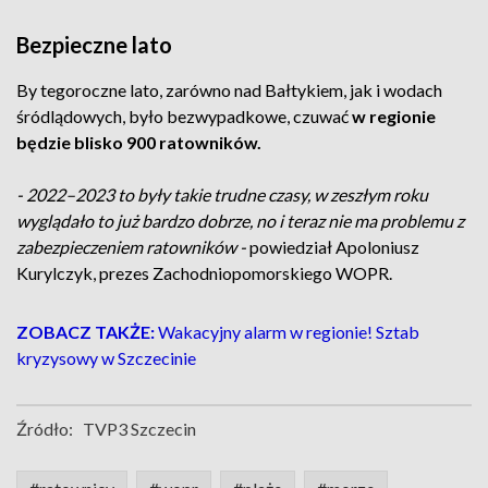
Bezpieczne lato
By tegoroczne lato, zarówno nad Bałtykiem, jak i wodach
śródlądowych, było bezwypadkowe, czuwać
w regionie
będzie blisko 900 ratowników.
- 2022–2023 to były takie trudne czasy, w zeszłym roku
wyglądało to już bardzo dobrze, no i teraz nie ma problemu z
zabezpieczeniem ratowników -
powiedział Apoloniusz
Kurylczyk, prezes Zachodniopomorskiego WOPR.
ZOBACZ TAKŻE:
Wakacyjny alarm w regionie! Sztab
kryzysowy w Szczecinie
Źródło:
TVP3 Szczecin