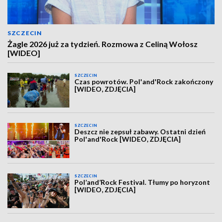
SZCZECIN
Żagle 2026 już za tydzień. Rozmowa z Celiną Wołosz
[WIDEO]
SZCZECIN
Czas powrotów. Pol'and'Rock zakończony
[WIDEO, ZDJĘCIA]
SZCZECIN
Deszcz nie zepsuł zabawy. Ostatni dzień
Pol'and'Rock [WIDEO, ZDJĘCIA]
SZCZECIN
Pol’and’Rock Festival. Tłumy po horyzont
[WIDEO, ZDJĘCIA]