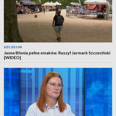
SZCZECIN
Jasne Błonia pełne smaków. Ruszył Jarmark Szczeciński
[WIDEO]