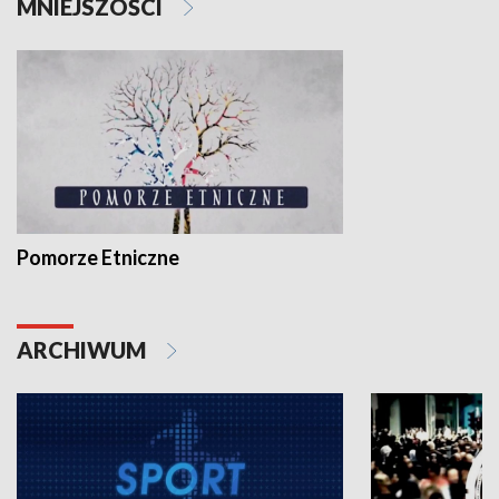
MNIEJSZOŚCI
Pomorze Etniczne
ARCHIWUM