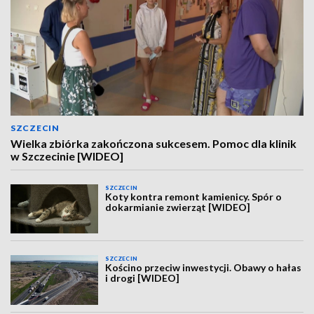
SZCZECIN
Wielka zbiórka zakończona sukcesem. Pomoc dla klinik
w Szczecinie [WIDEO]
SZCZECIN
Koty kontra remont kamienicy. Spór o
dokarmianie zwierząt [WIDEO]
SZCZECIN
Kościno przeciw inwestycji. Obawy o hałas
i drogi [WIDEO]