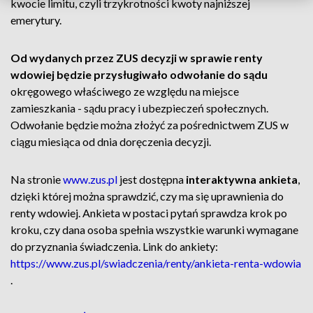
kwocie limitu, czyli trzykrotności kwoty najniższej
emerytury.
Od wydanych przez ZUS decyzji w sprawie renty
wdowiej będzie przysługiwało odwołanie do sądu
okręgowego właściwego ze względu na miejsce
zamieszkania - sądu pracy i ubezpieczeń społecznych.
Odwołanie będzie można złożyć za pośrednictwem ZUS w
ciągu miesiąca od dnia doręczenia decyzji.
Na stronie
www.zus.pl
jest dostępna
interaktywna ankieta
,
dzięki której można sprawdzić, czy ma się uprawnienia do
renty wdowiej. Ankieta w postaci pytań sprawdza krok po
kroku, czy dana osoba spełnia wszystkie warunki wymagane
do przyznania świadczenia. Link do ankiety:
https://www.zus.pl/swiadczenia/renty/ankieta-renta-wdowia
.