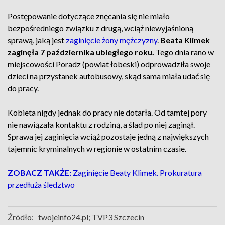
Postępowanie dotyczące znęcania się nie miało
bezpośredniego związku z drugą, wciąż niewyjaśnioną
sprawą, jaką jest
zaginięcie żony mężczyzny
.
Beata Klimek
zaginęła 7 października ubiegłego roku.
Tego dnia rano w
miejscowości Poradz (powiat łobeski) odprowadziła swoje
dzieci na przystanek autobusowy, skąd sama miała udać się
do pracy.
Kobieta nigdy jednak do pracy nie dotarła. Od tamtej pory
nie nawiązała kontaktu z rodziną, a ślad po niej zaginął.
Sprawa jej zaginięcia wciąż pozostaje jedną z największych
tajemnic kryminalnych w regionie w ostatnim czasie.
ZOBACZ TAKŻE:
Zaginięcie Beaty Klimek. Prokuratura
przedłuża śledztwo
Źródło:
twojeinfo24.pl; TVP3 Szczecin