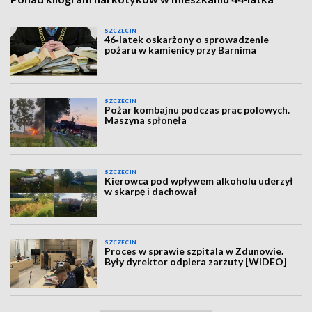
SZCZECIN
46‑latek oskarżony o sprowadzenie
pożaru w kamienicy przy Barnima
SZCZECIN
Pożar kombajnu podczas prac polowych.
Maszyna spłonęła
SZCZECIN
Kierowca pod wpływem alkoholu uderzył
w skarpę i dachował
SZCZECIN
Proces w sprawie szpitala w Zdunowie.
Były dyrektor odpiera zarzuty [WIDEO]