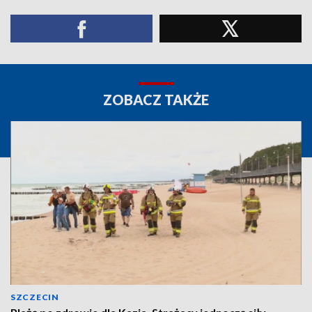
ZOBACZ TAKŻE
SZCZECIN