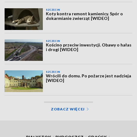
SZCZECIN
Koty kontra remont kamienicy. Spór o
dokarmianie zwierząt [WIDEO]
SZCZECIN
Kościno przeciw inwestycji. Obawy o hałas
i drogi [WIDEO]
SZCZECIN
Wrócili do domu. Po pożarze jest nadzieja
[WIDEO]
ZOBACZ WIĘCEJ