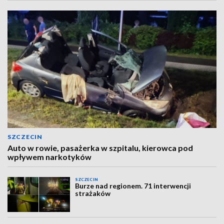
SZCZECIN
Auto w rowie, pasażerka w szpitalu, kierowca pod
wpływem narkotyków
SZCZECIN
Burze nad regionem. 71 interwencji
strażaków