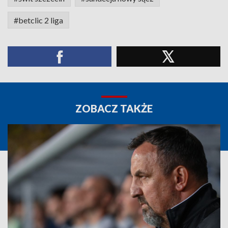
#betclic 2 liga
ZOBACZ TAKŻE