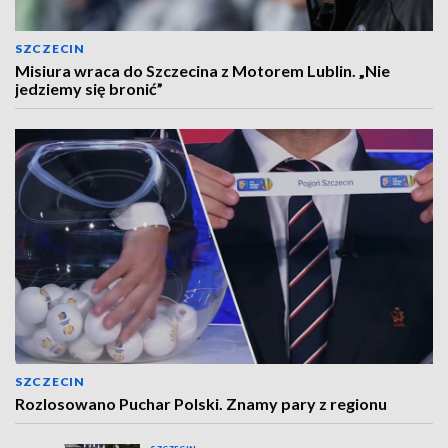
SZCZECIN
Misiura wraca do Szczecina z Motorem Lublin. „Nie
jedziemy się bronić”
SZCZECIN
Rozlosowano Puchar Polski. Znamy pary z regionu