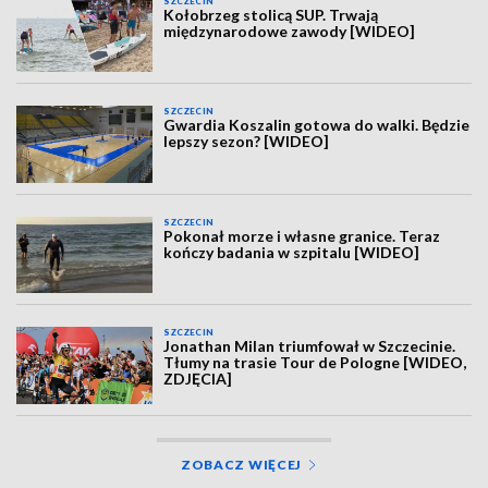
SZCZECIN
Kołobrzeg stolicą SUP. Trwają
międzynarodowe zawody [WIDEO]
SZCZECIN
Gwardia Koszalin gotowa do walki. Będzie
lepszy sezon? [WIDEO]
SZCZECIN
Pokonał morze i własne granice. Teraz
kończy badania w szpitalu [WIDEO]
SZCZECIN
Jonathan Milan triumfował w Szczecinie.
Tłumy na trasie Tour de Pologne [WIDEO,
ZDJĘCIA]
ZOBACZ WIĘCEJ