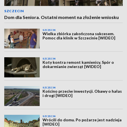
SZCZECIN
Dom dla Seniora. Ostatni moment na złożenie wniosku
SZCZECIN
Wielka zbiórka zakończona sukcesem.
Pomoc dla klinik w Szczecinie [WIDEO]
SZCZECIN
Koty kontra remont kamienicy. Spór o
dokarmianie zwierząt [WIDEO]
SZCZECIN
Kościno przeciw inwestycji. Obawy o hałas
i drogi [WIDEO]
SZCZECIN
Wrócili do domu. Po pożarze jest nadzieja
[WIDEO]