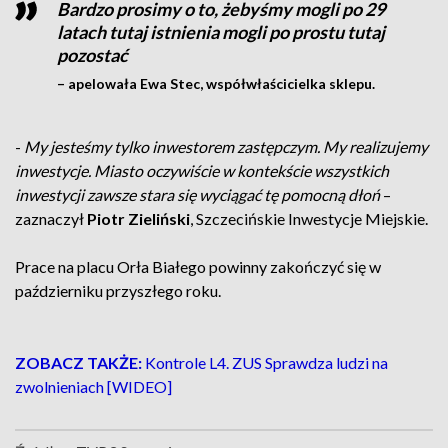
Bardzo prosimy o to, żebyśmy mogli po 29
latach tutaj istnienia mogli po prostu tutaj
pozostać
– apelowała Ewa Stec, współwłaścicielka sklepu.
-
My jesteśmy tylko inwestorem zastępczym. My realizujemy
inwestycje. Miasto oczywiście w kontekście wszystkich
inwestycji zawsze stara się wyciągać tę pomocną dłoń
–
zaznaczył
Piotr Zieliński
, Szczecińskie Inwestycje Miejskie.
Prace na placu Orła Białego powinny zakończyć się w
październiku przyszłego roku.
ZOBACZ TAKŻE:
Kontrole L4. ZUS Sprawdza ludzi na
zwolnieniach [WIDEO]