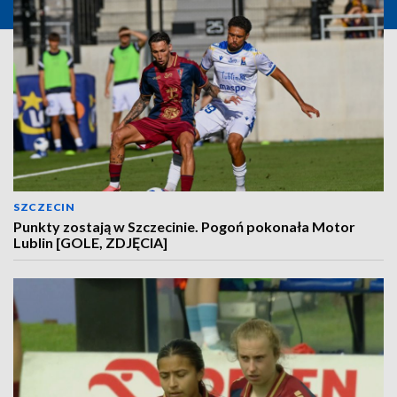
SZCZECIN
Punkty zostają w Szczecinie. Pogoń pokonała Motor
Lublin [GOLE, ZDJĘCIA]