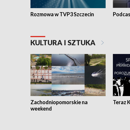
Rozmowa w TVP3 Szczecin
Podcas
KULTURA I SZTUKA
Zachodniopomorskie na
Teraz 
weekend