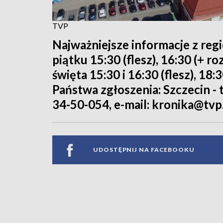
TVP
Najważniejsze informacje z reg
piątku 15:30 (flesz), 16:30 (+ 
święta 15:30 i 16:30 (flesz), 18:
Państwa zgłoszenia: Szczecin - te
34-50-054, e-mail: kronika@tvp.
UDOSTĘPNIJ NA FACEBOOKU