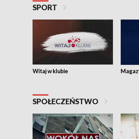
SPORT
Witaj w klubie
Magaz
SPOŁECZEŃSTWO