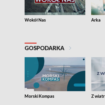
Wokół Nas
Arka
GOSPODARKA
Morski Kompas
Z wiat