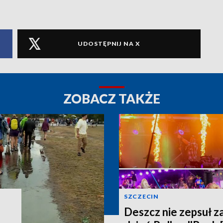
UDOSTĘPNIJ NA X
ZOBACZ TAKŻE
SZCZECIN
Deszcz nie zepsuł z