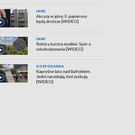
INNE
Akcyza w górę. E-papierosy
będą droższe [WIDEO]
INNE
Rolnicy kontra myśliwi. Spór o
odszkodowania [WIDEO]
GOSPODARKA
Kapryśne lato nad Bałtykiem.
Jedni narzekają, inni zyskują
[WIDEO]