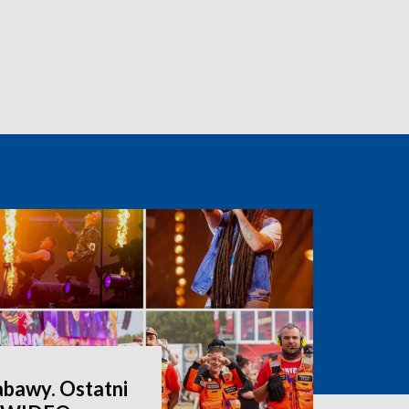
abawy. Ostatni