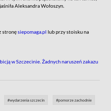
jaśniła Aleksandra Wołoszyn.
z stronę
siepomaga.pl
lub przy stoisku na
bicją w Szczecinie. Żadnych naruszeń zakazu
#wydarzenia szczecin
#pomorze zachodnie