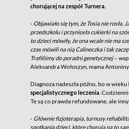
chorującej na zespół Turnera.
-
Objawiało się tym, że Tosia nie rosła. J
przedszkolu i przyniosła cukierki na szó
to dzieci mówiły, że ona wcale nie ma sze
czas mówili na nią Calineczka i tak zacz
Trafiliśmy do poradni genetycznej
– wsp
Aleksandra Wołoszyn, mama Antoniny
Diagnoza nadeszła późno, bo w wieku 
specjalistycznego leczenia
. Codzienni
Te są co prawda refundowane, ale inn
-
Głównie fizjoterapia, turnusy rehabili
spotkania dzieci, które chorują na to sa