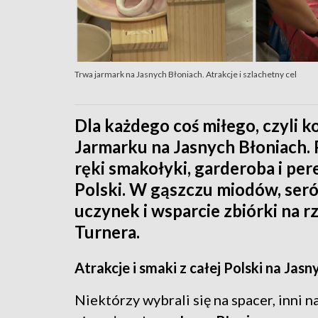
Trwa jarmark na Jasnych Błoniach. Atrakcje i szlachetny cel
Dla każdego coś miłego, czyli k
Jarmarku na Jasnych Błoniach. 
ręki smakołyki, garderoba i per
Polski. W gąszczu miodów, serów
uczynek i wsparcie zbiórki na r
Turnera.
Atrakcje i smaki z całej Polski na Jas
Niektórzy wybrali się na spacer, inni n