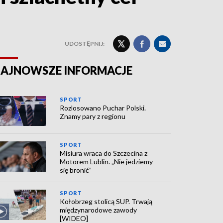
UDOSTĘPNIJ:
AJNOWSZE INFORMACJE
SPORT
Rozlosowano Puchar Polski.
Znamy pary z regionu
SPORT
Misiura wraca do Szczecina z
Motorem Lublin. „Nie jedziemy
się bronić”
SPORT
Kołobrzeg stolicą SUP. Trwają
międzynarodowe zawody
[WIDEO]