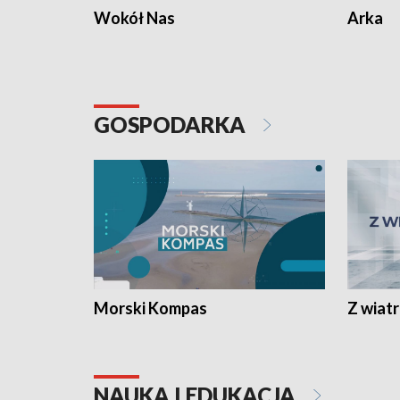
Wokół Nas
Arka
GOSPODARKA
Morski Kompas
Z wiat
NAUKA I EDUKACJA