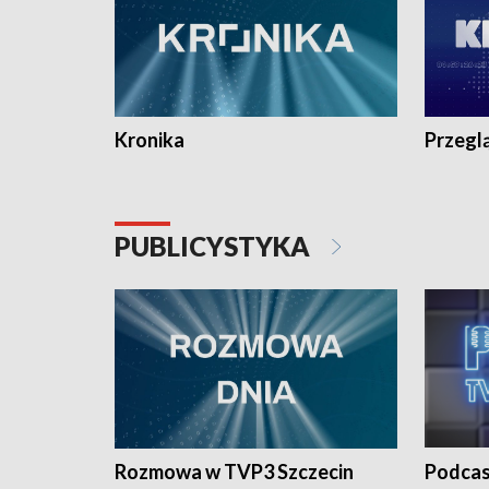
Kronika
Przegl
PUBLICYSTYKA
Rozmowa w TVP3 Szczecin
Podcas