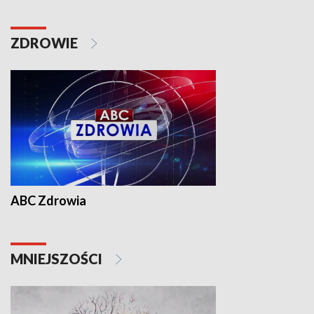
ZDROWIE
ABC Zdrowia
MNIEJSZOŚCI