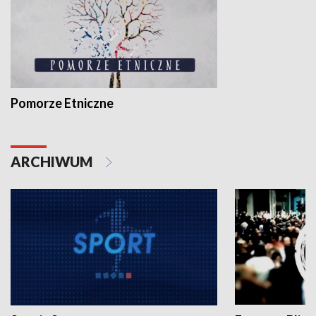
Pomorze Etniczne
ARCHIWUM