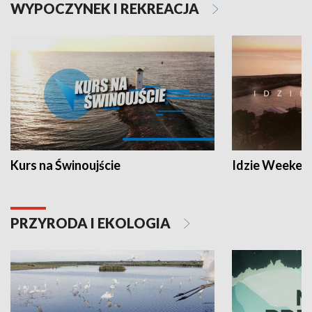
WYPOCZYNEK I REKREACJA
Kurs na Świnoujście
Idzie Weeken
PRZYRODA I EKOLOGIA