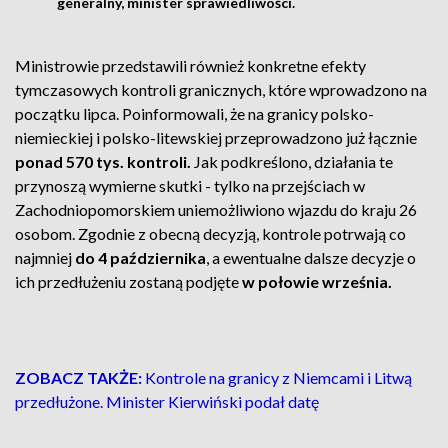
generalny, minister sprawiedliwości.
Ministrowie przedstawili również konkretne efekty
tymczasowych kontroli granicznych, które wprowadzono na
początku lipca. Poinformowali, że na granicy polsko-
niemieckiej i polsko-litewskiej przeprowadzono już łącznie
ponad 570 tys. kontroli.
Jak podkreślono, działania te
przynoszą wymierne skutki - tylko na przejściach w
Zachodniopomorskiem uniemożliwiono wjazdu do kraju 26
osobom. Zgodnie z obecną decyzją, kontrole potrwają co
najmniej
do 4 października
, a ewentualne dalsze decyzje o
ich przedłużeniu zostaną podjęte
w połowie września.
ZOBACZ TAKŻE:
Kontrole na granicy z Niemcami i Litwą
przedłużone. Minister Kierwiński podał datę