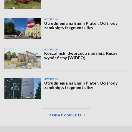
SZCZECIN
Utrudnienia na Emilii Plater. Od środy
zamknięty fragment ulicy
SZCZECIN
Koszaliński dworzec z nadzieją. Ruszy
wybór firmy [WIDEO]
SZCZECIN
Utrudnienia na Emilii Plater. Od środy
zamknięty fragment ulicy
ZOBACZ WIĘCEJ