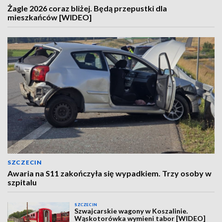
Żagle 2026 coraz bliżej. Będą przepustki dla
mieszkańców [WIDEO]
SZCZECIN
Awaria na S11 zakończyła się wypadkiem. Trzy osoby w
szpitalu
SZCZECIN
Szwajcarskie wagony w Koszalinie.
Wąskotorówka wymieni tabor [WIDEO]