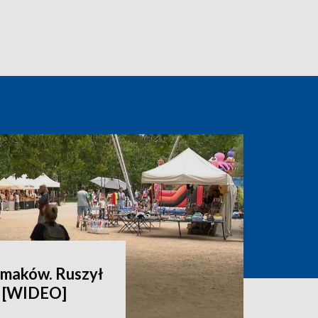
smaków. Ruszył
i [WIDEO]