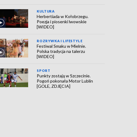
KULTURA
Herbertiada w Kołobrzegu.
Poezja i piosenki lwowskie
[WIDEO]
ROZRYWKA I LIFESTYLE
Festiwal Smaku w Mielnie.
Polska tradycja na talerzu
[WIDEO]
SPORT
Punkty zostają w Szczecinie.
Pogoń pokonała Motor Lublin
[GOLE, ZDJĘCIA]