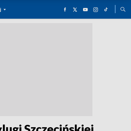
j
lugi Szczecińskiej