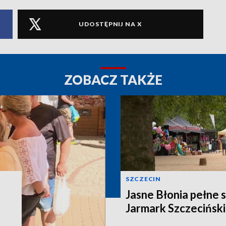
UDOSTĘPNIJ NA X
ZOBACZ TAKŻE
SZCZECIN
Jasne Błonia pełne 
Jarmark Szczecińsk