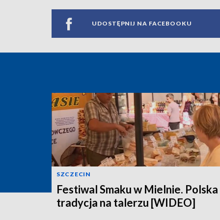
UDOSTĘPNIJ NA FACEBOOKU
SZCZECIN
Festiwal Smaku w Mielnie. Polska
tradycja na talerzu [WIDEO]