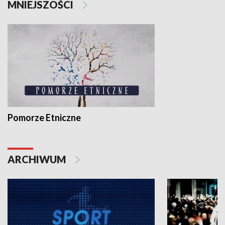
MNIEJSZOŚCI
Pomorze Etniczne
ARCHIWUM