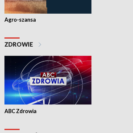
Agro-szansa
ZDROWIE
ABC Zdrowia