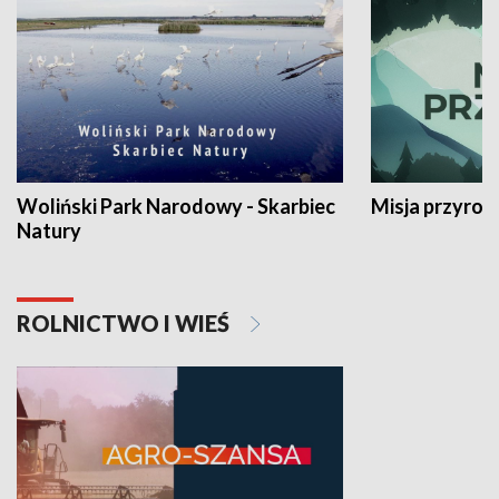
Woliński Park Narodowy - Skarbiec
Misja przyrod
Natury
ROLNICTWO I WIEŚ