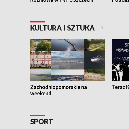
KULTURA I SZTUKA
Zachodniopomorskie na
Teraz 
weekend
SPORT