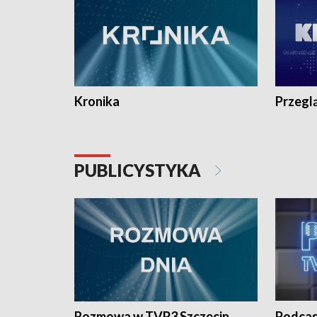
Kronika
Przegl
PUBLICYSTYKA
Rozmowa w TVP3 Szczecin
Podcas