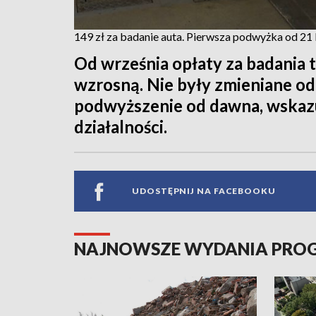
149 zł za badanie auta. Pierwsza podwyżka od 21 
Od września opłaty za badani
wzrosną. Nie były zmieniane od 
podwyższenie od dawna, wskazu
działalności.
UDOSTĘPNIJ NA FACEBOOKU
NAJNOWSZE WYDANIA PR