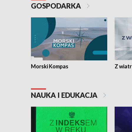
GOSPODARKA
Morski Kompas
Z wiat
NAUKA I EDUKACJA