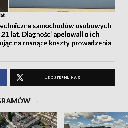
lat
a techniczne samochodów osobowych
21 lat. Diagności apelowali o ich
jąc na rosnące koszty prowadzenia
UDOSTĘPNIJ NA X
OGRAMÓW