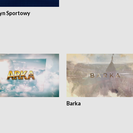
yn Sportowy
Barka