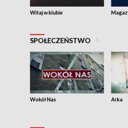
Witaj w klubie
Magaz
SPOŁECZEŃSTWO
Wokół Nas
Arka