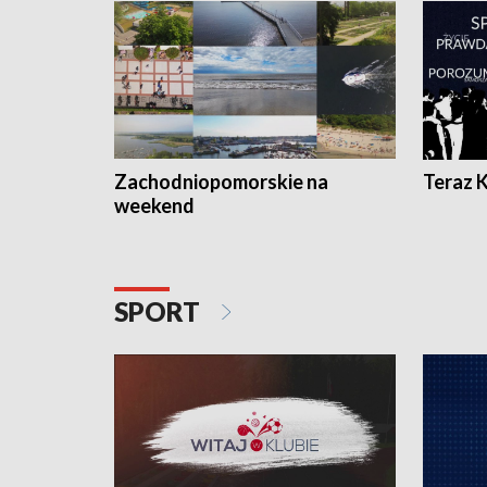
Zachodniopomorskie na
Teraz 
weekend
SPORT