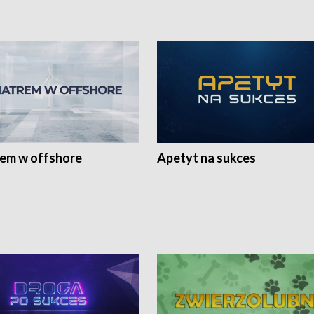
rem w offshore
Apetyt na sukces