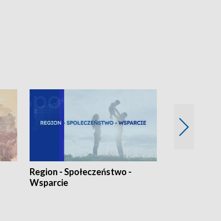
Region - Społeczeństwo -
Bez Barier
Wsparcie