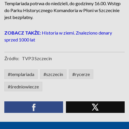
Templariada potrwa do niedzieli, do godzinny 16.00. Wstęp
do Parku Historycznego Komandoria w Płoni w Szczecinie
jest bezpłatny.
ZOBACZ TAKŻE:
Historia w ziemi. Znaleziono denary
sprzed 1000 lat
Źródło:
TVP3 Szczecin
#templariada
#szczecin
#rycerze
#średniowiecze