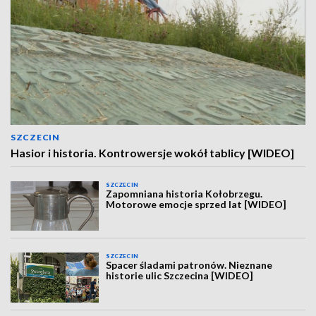
SZCZECIN
Hasior i historia. Kontrowersje wokół tablicy [WIDEO]
SZCZECIN
Zapomniana historia Kołobrzegu.
Motorowe emocje sprzed lat [WIDEO]
SZCZECIN
Spacer śladami patronów. Nieznane
historie ulic Szczecina [WIDEO]