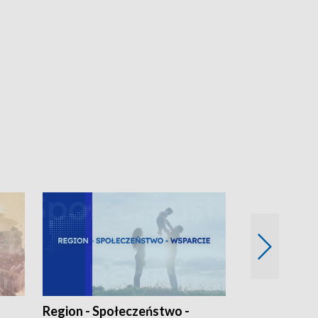
Region - Społeczeństwo -
Bez Barier