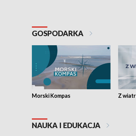
GOSPODARKA
Morski Kompas
Z wiat
NAUKA I EDUKACJA