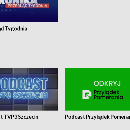
ąd Tygodnia
t TVP3 Szczecin
Podcast Przylądek Pomera