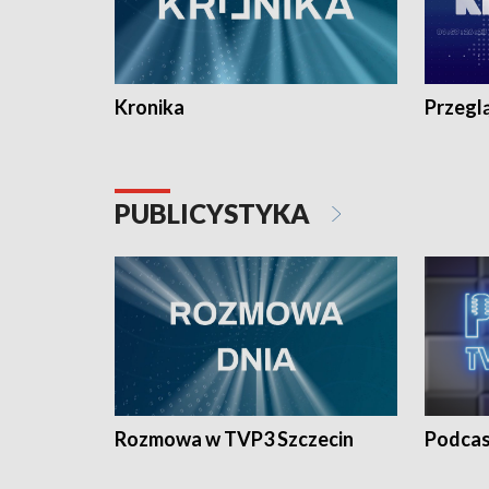
Kronika
Przegl
PUBLICYSTYKA
Rozmowa w TVP3 Szczecin
Podcas