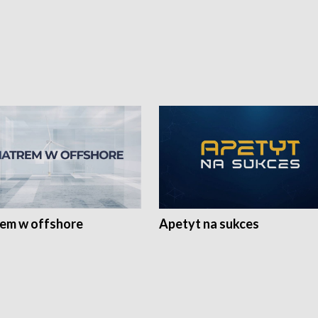
rem w offshore
Apetyt na sukces