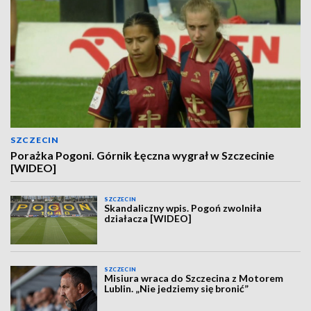
SZCZECIN
Porażka Pogoni. Górnik Łęczna wygrał w Szczecinie
[WIDEO]
SZCZECIN
Skandaliczny wpis. Pogoń zwolniła
działacza [WIDEO]
SZCZECIN
Misiura wraca do Szczecina z Motorem
Lublin. „Nie jedziemy się bronić”