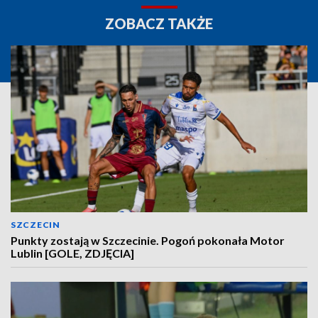
ZOBACZ TAKŻE
SZCZECIN
Punkty zostają w Szczecinie. Pogoń pokonała Motor
Lublin [GOLE, ZDJĘCIA]