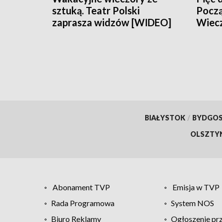
sztuką. Teatr Polski
Począ
zaprasza widzów [WIDEO]
Wiec
BIAŁYSTOK
/
BYDGO
OLSZTY
Abonament TVP
Emisja w TVP
Rada Programowa
System NOS
Biuro Reklamy
Ogłoszenie pr