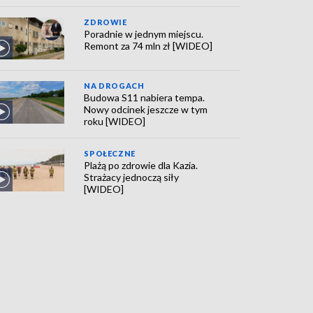
ZDROWIE
Poradnie w jednym miejscu.
Remont za 74 mln zł [WIDEO]
NA DROGACH
Budowa S11 nabiera tempa.
Nowy odcinek jeszcze w tym
roku [WIDEO]
SPOŁECZNE
Plażą po zdrowie dla Kazia.
Strażacy jednoczą siły
[WIDEO]