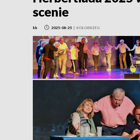
scenie
kb
2025-08-25
|
KOŁOBRZEG