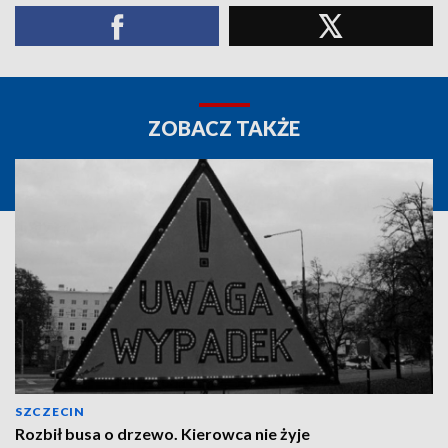
ZOBACZ TAKŻE
SZCZECIN
Rozbił busa o drzewo. Kierowca nie żyje