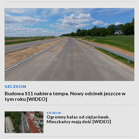
SZCZECIN
Budowa S11 nabiera tempa. Nowy odcinek jeszcze w
tym roku [WIDEO]
SZCZECIN
Ogromny hałas od ciężarówek.
Mieszkańcy mają dość [WIDEO]