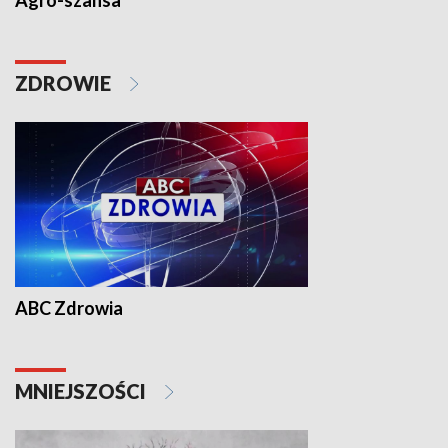
Agro-szansa
ZDROWIE
ABC Zdrowia
MNIEJSZOŚCI