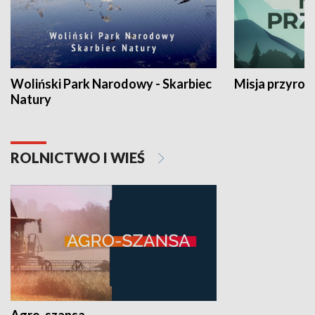
Woliński Park Narodowy - Skarbiec
Misja przyrod
Natury
ROLNICTWO I WIEŚ