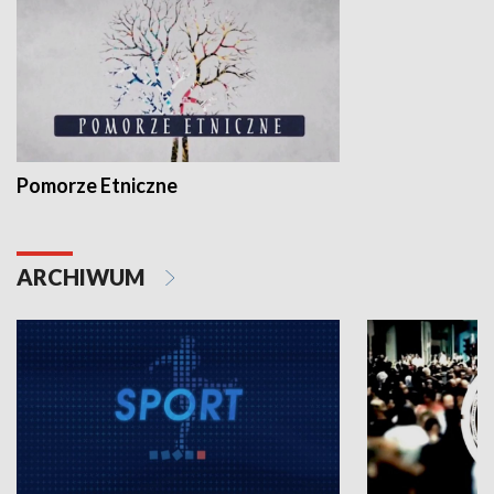
Pomorze Etniczne
ARCHIWUM