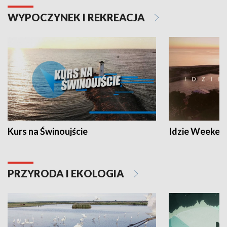
WYPOCZYNEK I REKREACJA
Kurs na Świnoujście
Idzie Weeken
PRZYRODA I EKOLOGIA