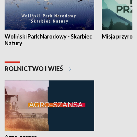
Woliński Park Narodowy - Skarbiec
Misja przyrod
Natury
ROLNICTWO I WIEŚ