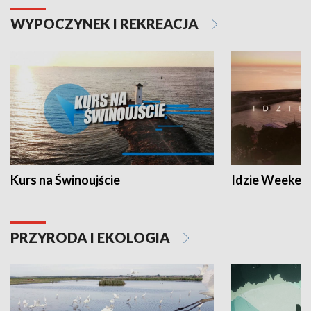
WYPOCZYNEK I REKREACJA
Kurs na Świnoujście
Idzie Weeken
PRZYRODA I EKOLOGIA