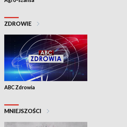
Agro-szansa
ZDROWIE
ABC Zdrowia
MNIEJSZOŚCI