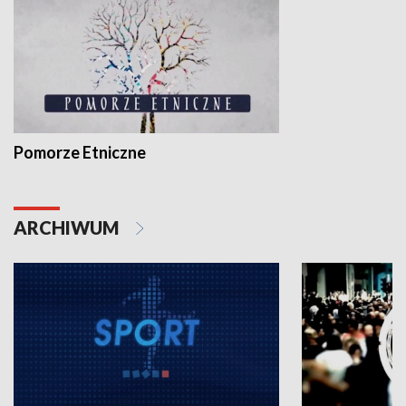
Pomorze Etniczne
ARCHIWUM