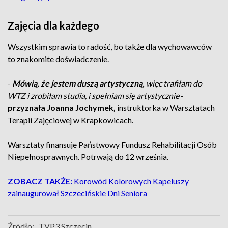
Zajęcia dla każdego
Wszystkim sprawia to radość, bo także dla wychowawców
to znakomite doświadczenie.
-
Mówią, że jestem duszą artystyczną,
więc trafiłam do
WTZ i zrobiłam studia, i spełniam się artystycznie
-
przyznała Joanna Jochymek,
instruktorka w Warsztatach
Terapii Zajęciowej w Krapkowicach.
Warsztaty finansuje Państwowy Fundusz Rehabilitacji Osób
Niepełnosprawnych. Potrwają do 12 września.
ZOBACZ TAKŻE:
Korowód Kolorowych Kapeluszy
zainaugurował Szczecińskie Dni Seniora
Źródło:
TVP3 Szczecin