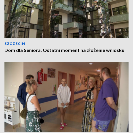
SZCZECIN
Dom dla Seniora. Ostatni moment na złożenie wniosku