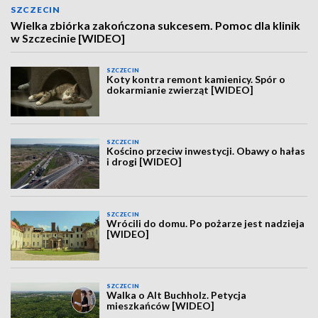
SZCZECIN
Wielka zbiórka zakończona sukcesem. Pomoc dla klinik
w Szczecinie [WIDEO]
SZCZECIN
Koty kontra remont kamienicy. Spór o
dokarmianie zwierząt [WIDEO]
SZCZECIN
Kościno przeciw inwestycji. Obawy o hałas
i drogi [WIDEO]
SZCZECIN
Wrócili do domu. Po pożarze jest nadzieja
[WIDEO]
SZCZECIN
Walka o Alt Buchholz. Petycja
mieszkańców [WIDEO]