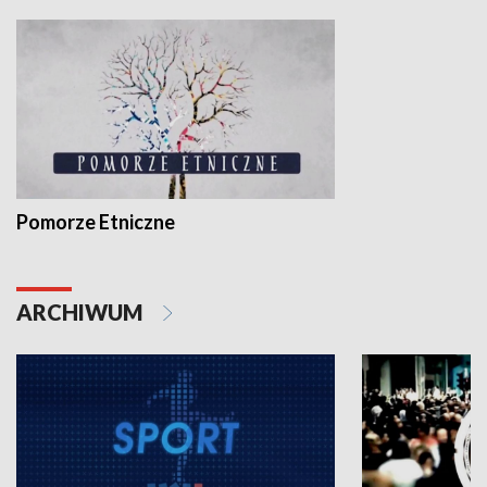
Pomorze Etniczne
ARCHIWUM