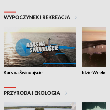
WYPOCZYNEK I REKREACJA
Kurs na Świnoujście
Idzie Weeken
PRZYRODA I EKOLOGIA