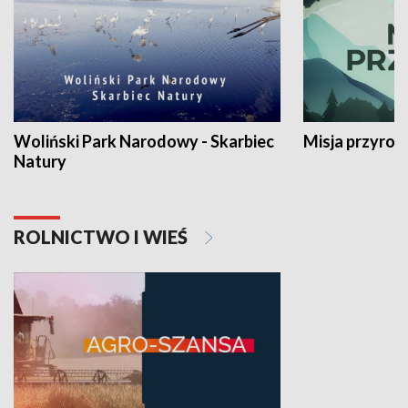
Woliński Park Narodowy - Skarbiec
Misja przyrod
Natury
ROLNICTWO I WIEŚ