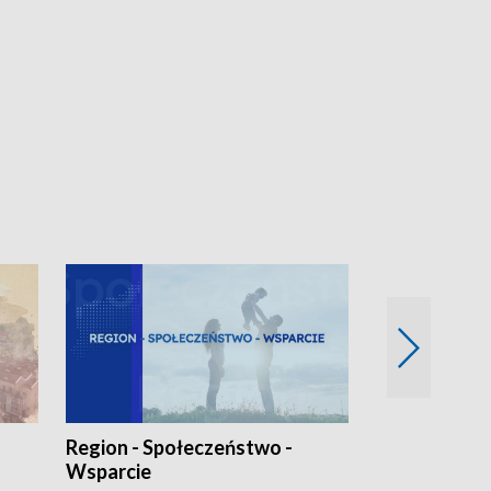
Region - Społeczeństwo -
Bez Barier
Wsparcie