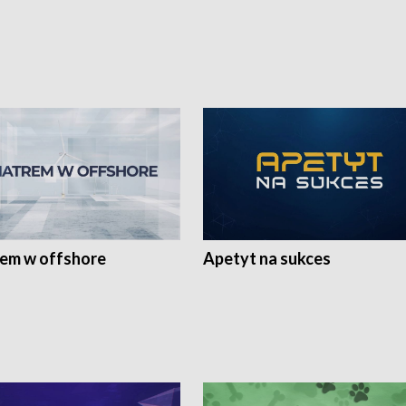
rem w offshore
Apetyt na sukces