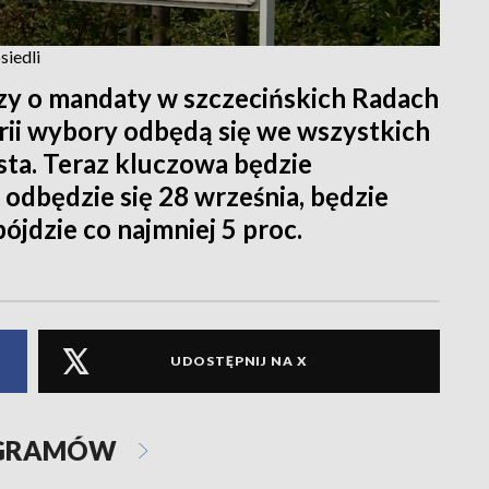
siedli
y o mandaty w szczecińskich Radach
orii wybory odbędą się we wszystkich
ta. Teraz kluczowa będzie
 odbędzie się 28 września, będzie
ójdzie co najmniej 5 proc.
UDOSTĘPNIJ NA X
OGRAMÓW