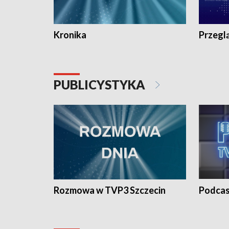
Kronika
Przegl
PUBLICYSTYKA
Rozmowa w TVP3 Szczecin
Podcas