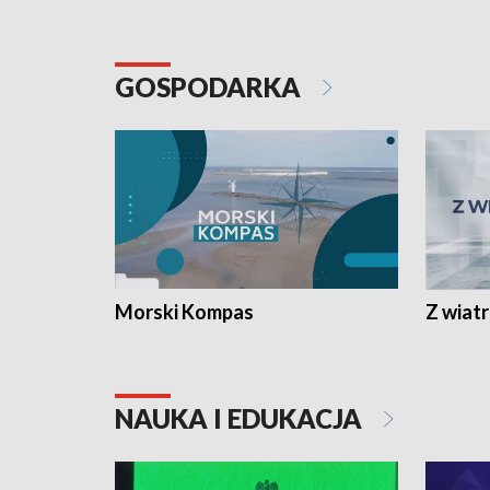
GOSPODARKA
Morski Kompas
Z wiat
NAUKA I EDUKACJA