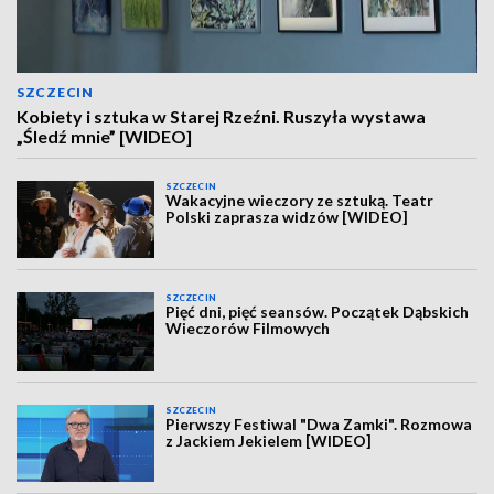
SZCZECIN
Kobiety i sztuka w Starej Rzeźni. Ruszyła wystawa
„Śledź mnie” [WIDEO]
SZCZECIN
Wakacyjne wieczory ze sztuką. Teatr
Polski zaprasza widzów [WIDEO]
SZCZECIN
Pięć dni, pięć seansów. Początek Dąbskich
Wieczorów Filmowych
SZCZECIN
Pierwszy Festiwal "Dwa Zamki". Rozmowa
z Jackiem Jekielem [WIDEO]