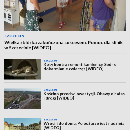
SZCZECIN
Wielka zbiórka zakończona sukcesem. Pomoc dla klinik
w Szczecinie [WIDEO]
SZCZECIN
Koty kontra remont kamienicy. Spór o
dokarmianie zwierząt [WIDEO]
SZCZECIN
Kościno przeciw inwestycji. Obawy o hałas
i drogi [WIDEO]
SZCZECIN
Wrócili do domu. Po pożarze jest nadzieja
[WIDEO]