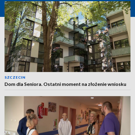
SZCZECIN
Dom dla Seniora. Ostatni moment na złożenie wniosku